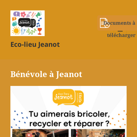
Documents à
télécharger
MENU
Eco-lieu Jeanot
ET
WIDGETS
Bénévole à Jeanot