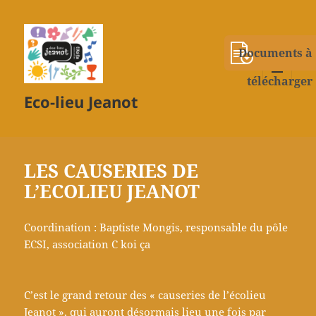
Documents à
télécharger
MENU
Eco-lieu Jeanot
ET
WIDGETS
LES CAUSERIES DE
L’ECOLIEU JEANOT
Coordination : Baptiste Mongis, responsable du pôle
ECSI, association C koi ça
C’est le grand retour des « causeries de l’écolieu
Jeanot », qui auront désormais lieu une fois par