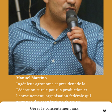
Manuel Martino
Ingénieur agronome et président de la
Fédération rurale pour la production et
l’enracinement, organisation fédérale qui
regroupe des coopératives de toutes
les provinces argentines. Œuvrant pour la
Gérer le consentement aux