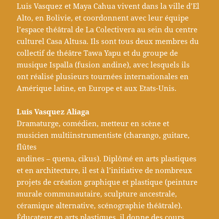
Luis Vasquez et Maya Cahua vivent dans la ville d’El
Alto, en Bolivie, et coordonnent avec leur équipe
l’espace théâtral de La Colectivera au sein du centre
culturel Casa Altusa. Ils sont tous deux membres du
collectif de théâtre Tawa Yapu et du groupe de
musique Ispalla (fusion andine), avec lesquels ils
ont réalisé plusieurs tournées internationales en
Amérique latine, en Europe et aux Etats-Unis.
Luis Vasquez Aliaga
Dramaturge, comédien, metteur en scène et
musicien multiinstrumentiste (charango, guitare,
flûtes
andines – quena, cikus). Diplômé en arts plastiques
et en architecture, il est à l’initiative de nombreux
projets de création graphique et plastique (peinture
murale communautaire, sculpture ancestrale,
céramique alternative, scénographie théâtrale).
Éducateur en arts plastiques, il donne des cours