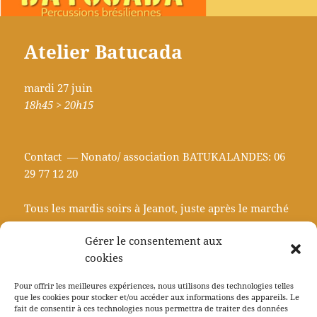
Atelier Batucada
mardi 27 juin
18h45 > 20h15
Contact — Nonato/ association BATUKALANDES: 06
29 77 12 20
Tous les mardis soirs à Jeanot, juste après le marché
!
Gérer le consentement aux
cookies
Pour offrir les meilleures expériences, nous utilisons des technologies telles
que les cookies pour stocker et/ou accéder aux informations des appareils. Le
fait de consentir à ces technologies nous permettra de traiter des données