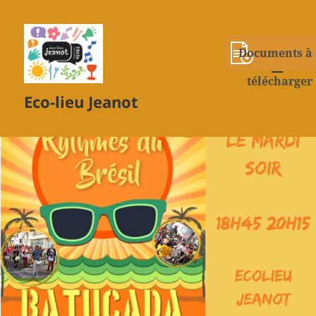
Documents à
télécharger
MENU
Eco-lieu Jeanot
ET
WIDGETS