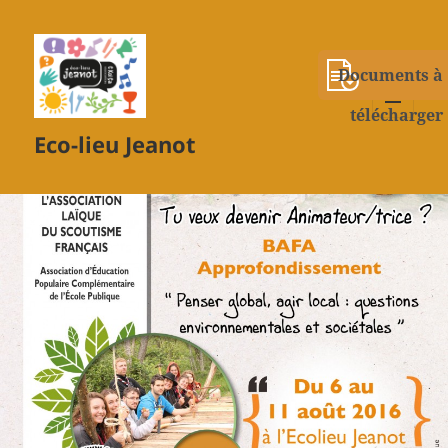
Documents à
télécharger
MENU
Eco-lieu Jeanot
ET
WIDGETS