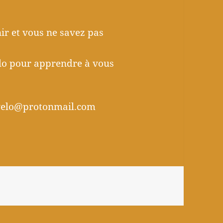
nir et vous ne savez pas
élo pour apprendre à vous
avelo@protonmail.com