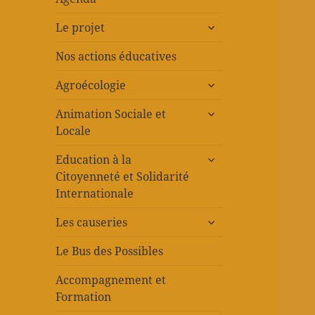
ouvrir
Le projet
le
sous-
Nos actions éducatives
menu
ouvrir
Agroécologie
le
ouvrir
sous-
Animation Sociale et
le
menu
Locale
sous-
ouvrir
menu
Education à la
le
Citoyenneté et Solidarité
sous-
Internationale
menu
ouvrir
Les causeries
le
sous-
Le Bus des Possibles
menu
Accompagnement et
Formation