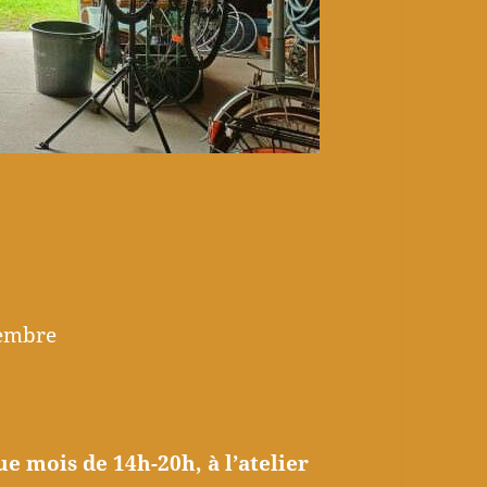
cembre
e mois de 14h-20h, à l’atelier