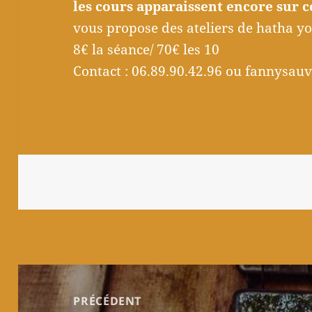
les cours apparaissent encore sur 
vous propose des ateliers de hatha y
8€ la séance/ 70€ les 10
Contact : 06.89.90.42.96 ou fannysa
Navigation
de
PRÉCÉDENT