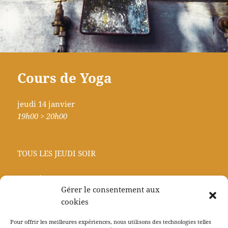
Cours de Yoga
jeudi 14 janvier
19h00 > 20h00
TOUS LES JEUDI SOIR
tout niveau
Gérer le consentement aux
cookies
prix libre
Pour offrir les meilleures expériences, nous utilisons des technologies telles