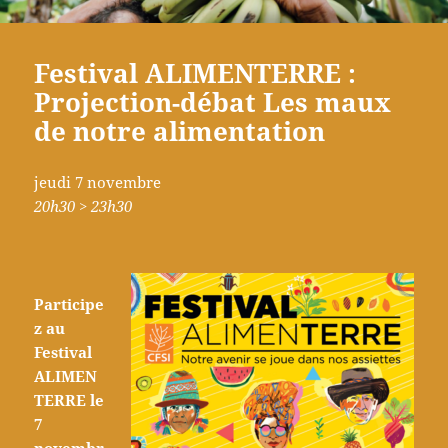
Festival ALIMENTERRE :
Projection-débat Les maux
de notre alimentation
jeudi 7 novembre
20h30 > 23h30
Participe
z au
Festival
ALIMEN
TERRE le
7
novembr