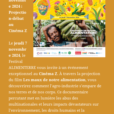
e 2024 :
Projectio
n-débat
au
Cinéma Z
Le
jeudi 7
novembr
e 2024
, le
Festival
ALIMENTERRE vous invite à un événement
exceptionnel au
Cinéma Z
. À travers la projection
du film
Les maux de notre alimentation
, vous
découvrirez comment l’agro-industrie s’empare de
nos terres et de nos corps. Ce documentaire
percutant met en lumière les abus des
multinationales et leurs impacts dévastateurs sur
l’environnement, les droits humains et la