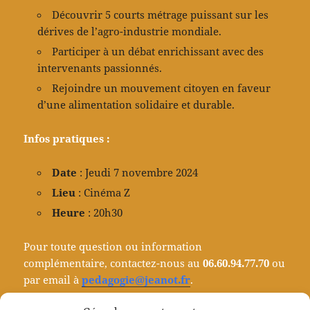
Découvrir 5 courts métrage puissant sur les
dérives de l’agro-industrie mondiale.
Participer à un débat enrichissant avec des
intervenants passionnés.
Rejoindre un mouvement citoyen en faveur
d’une alimentation solidaire et durable.
Infos pratiques :
Date
: Jeudi 7 novembre 2024
Lieu
: Cinéma Z
Heure
: 20h30
Pour toute question ou information
complémentaire, contactez-nous au
06.60.94.77.70
ou
par email à
pedagogie@jeanot.fr
.