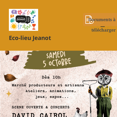
Documents à
télécharger
MENU
Eco-lieu Jeanot
ET
WIDGETS