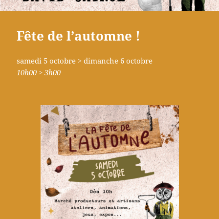
Fête de l’automne !
samedi 5 octobre > dimanche 6 octobre
10h00 > 3h00