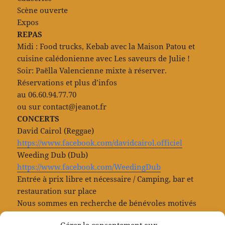
Scène ouverte
Expos
REPAS
Midi : Food trucks, Kebab avec la Maison Patou et
cuisine calédonienne avec Les saveurs de Julie !
Soir: Paëlla Valencienne mixte à réserver.
Réservations et plus d’infos
au 06.60.94.77.70
ou sur contact@jeanot.fr
CONCERTS
David Cairol (Reggae)
https://www.facebook.com/davidcairol.officiel
Weeding Dub (Dub)
https://www.facebook.com/WeedingDub
Entrée à prix libre et nécessaire / Camping, bar et
restauration sur place
Nous sommes en recherche de bénévoles motivés
pour faire de cet événement LA DATE A NE PAS