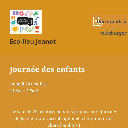
Documents à
télécharger
MENU
Eco-lieu Jeanot
ET
WIDGETS
Journée des enfants
samedi 24 octobre
14h00 > 17h00
Le samedi 24 octobre, on vous propose une Journée
de Jeanot toute spéciale qui met à l’honneur nos
chers bambins !