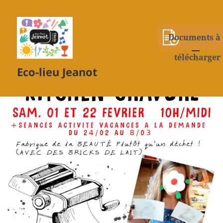
Documents à
télécharger
MENU
Eco-lieu Jeanot
ET
WIDGETS