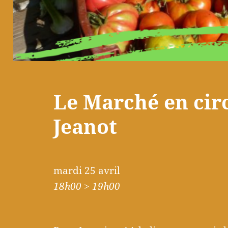
Le Marché en circ
Jeanot
mardi 25 avril
18h00 > 19h00