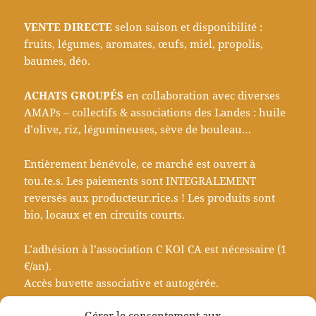
VENTE DIRECTE
selon saison et disponibilité :
fruits, légumes, aromates, œufs, miel, propolis,
baumes, déo.
ACHATS GROUPÉS
en collaboration avec diverses
AMAPs – collectifs & associations des Landes : huile
d’olive, riz, légumineuses, sève de bouleau…
Entièrement bénévole, ce marché est ouvert à
tou.te.s. Les paiements sont INTEGRALEMENT
reversés aux producteur.rice.s ! Les produits sont
bio, locaux et en circuits courts.
L’adhésion à l’association C KOI CA est nécessaire (1
€/an).
Accès buvette associative et autogérée.
Gérer le consentement aux