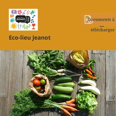
Documents à
télécharger
MENU
Eco-lieu Jeanot
ET
WIDGETS