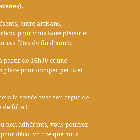
arènes).
ents, entre artisans,
 choix pour vous faire plaisir et
 ces fêtes de fin d’année !
à partir de 16h30 et une
n place pour occuper petits et
era la soirée avec son orgue de
de folie !
ou non adhérents, vous pourrez
t pour découvrir ce que nous