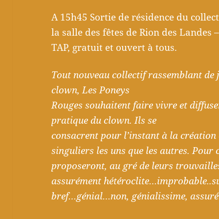
A 15h45 Sortie de résidence du collec
la salle des fêtes de Rion des Landes 
TAP, gratuit et ouvert à tous.
Tout nouveau collectif rassemblant de j
clown, Les Poneys
Rouges souhaitent faire vivre et diffuse
pratique du clown. Ils se
consacrent pour l’instant à la création 
singuliers les uns que les autres. Pour c
proposeront, au gré de leurs trouvaill
assurément hétéroclite…improbable..sur
bref…génial…non, génialissime, assuré