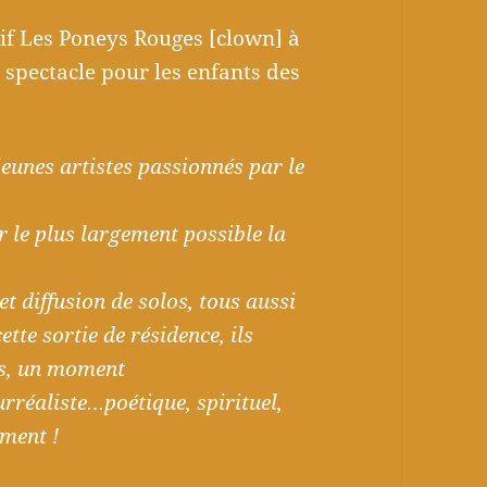
tif Les Poneys Rouges [clown] à
– spectacle pour les enfants des
eunes artistes passionnés par le
r le plus largement possible la
et diffusion de solos, tous aussi
ette sortie de résidence, ils
es, un moment
réaliste…poétique, spirituel,
ment !