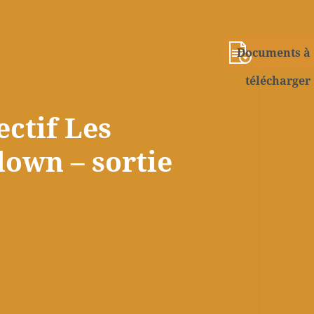
Documents à
télécharger
ectif Les
lown – sortie