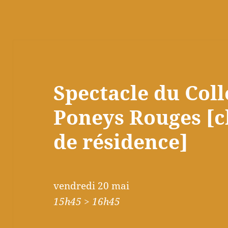
Spectacle du Coll
Poneys Rouges [c
de résidence]
vendredi 20 mai
15h45 > 16h45