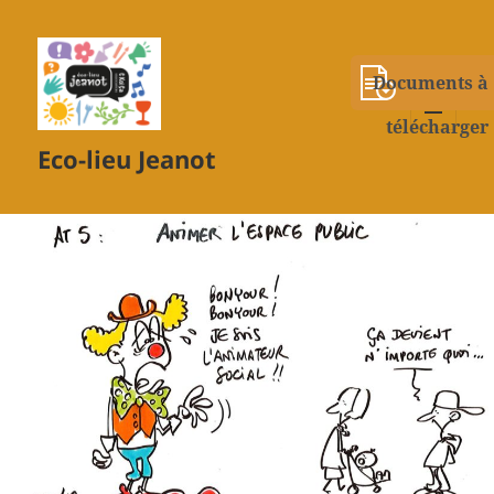
Documents à
télécharger
MENU
Eco-lieu Jeanot
ET
WIDGETS