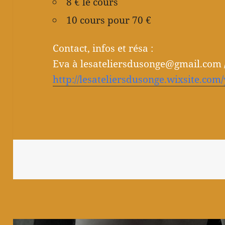
8 € le cours
10 cours pour 70 €
Contact, infos et résa :
Eva à lesateliersdusonge@gmail.com /
http://lesateliersdusonge.wixsite.com