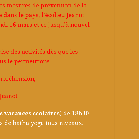
des mesures de prévention de la
 dans le pays, l’écolieu Jeanot
ndi 16 mars et ce jusqu’à nouvel
.
se des activités dès que les
us le permettrons.
mpréhension,
 Jeanot
s vacances scolaires
) de 18h30
rs de hatha yoga tous niveaux.