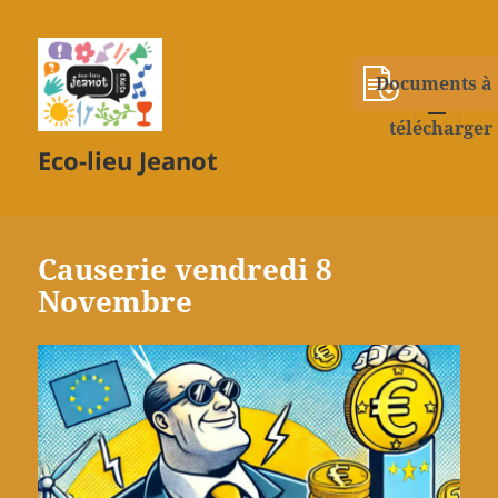
Documents à
télécharger
MENU
Eco-lieu Jeanot
ET
WIDGETS
Causerie vendredi 8
Novembre