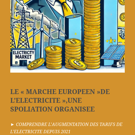
LE « MARCHE EUROPEEN »DE
L’ELECTRICITE »,UNE
SPOLIATION ORGANISEE
►
COMPRENDRE L’AUGMENTATION DES TARIFS DE
L’ELECTRICITE DEPUIS 2021