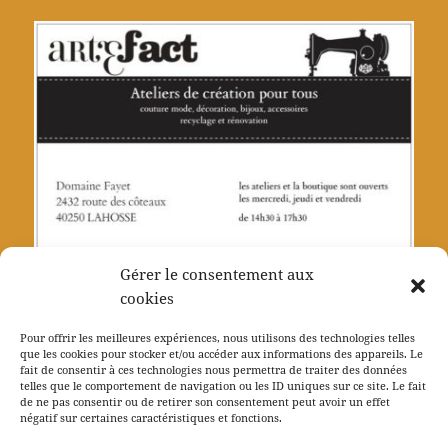
Gérer le consentement aux
cookies
Pour offrir les meilleures expériences, nous utilisons des technologies telles
que les cookies pour stocker et/ou accéder aux informations des appareils. Le
fait de consentir à ces technologies nous permettra de traiter des données
telles que le comportement de navigation ou les ID uniques sur ce site. Le fait
Navigation
de ne pas consentir ou de retirer son consentement peut avoir un effet
PRÉCÉDENT
de
négatif sur certaines caractéristiques et fonctions.
Spectacle Hors les murs : La paire de
Article
l’article