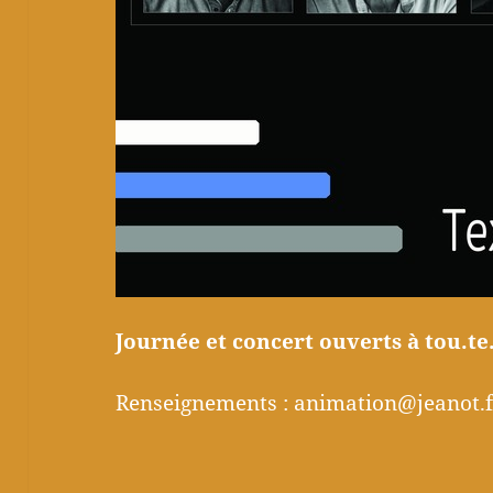
Journée et concert ouverts à tou.te.s
Renseignements : animation@jeanot.f