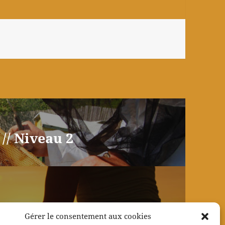
// Niveau 2
Gérer le consentement aux cookies