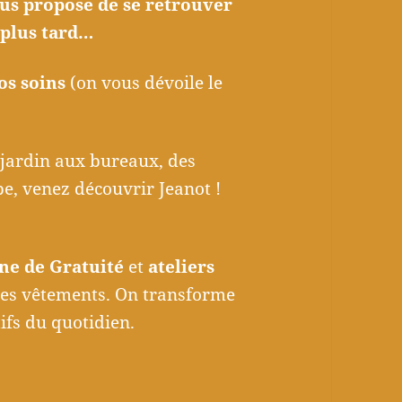
ous propose de se retrouver
l plus tard…
nos soins
(on vous dévoile le
jardin aux bureaux, des
pe, venez découvrir Jeanot !
zone de Gratuité
et
ateliers
 des vêtements. On transforme
tifs du quotidien.