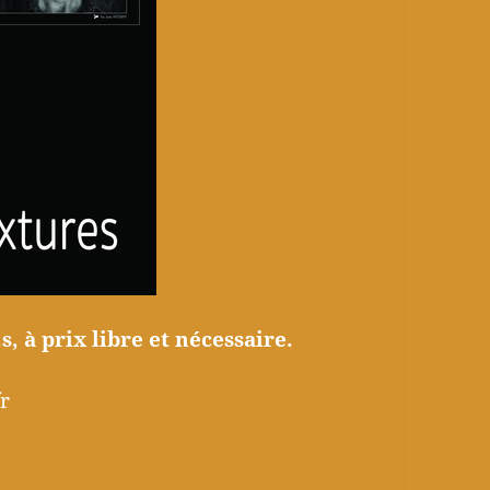
, à prix libre et nécessaire.
r