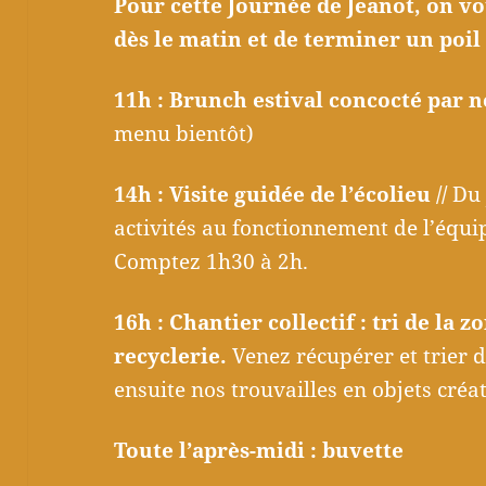
Pour cette Journée de Jeanot, on v
dès le matin et de terminer un poi
11h : Brunch estival concocté par 
menu bientôt)
14h : Visite guidée de l’écolieu //
Du 
activités au fonctionnement de l’équi
Comptez 1h30 à 2h.
16h : Chantier collectif : tri de la 
recyclerie.
Venez récupérer et trier
ensuite nos trouvailles en objets créa
Toute l’après-midi : buvette